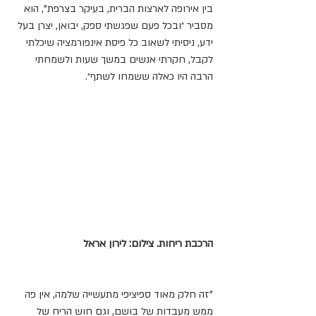
בין אירופה לארצות הברית, בעיקר בצרפת", הוא 
מסביר ״ובכל פעם שפגשתי ספק, יבואן, יצרן בעל 
ידע, ניסיתי לשאוב כל פיסת אינפורמציה שיכלתי 
לקבל, חקרתי אנשים במשך שעות ולשמחתי 
הרבה היו כאלה ששמחו לשתף״.
הרכבת ריחות. צילום: לירון אראל 
"זה חלק מאוד ספיציפי מתעשייה שלמה, אין פה 
ממש מעבדות של בושם, וגם חוש הריח של 