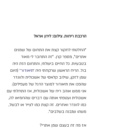
הרכבת ריחות. צילום: לירון אראל 
"החלטתי לחקור קצת את התחום של שמנים 
אתרים", מספר קרן. "זה התחבר לי מאוד 
בטבעיות. כל החיים בישלתי, והתחום הזה היה 
בול. הריח הראשון שרקחתי היה ״
תיאודור
״ (היום 
שמן לזקן, שילוב קלאסי של אשכולית ולוונדר 
שהפכו את תיאודור למוצר הדגל של מעפילים). 
אני ממש אוהב ריח של אשכולית, אז התחלתי עם 
אשכולית ועטפתי אותה עם דברים שהחמיאו לה, 
כמו לוונדר ואחרים. זה קצת כמו לצייר או לבשל, 
משהו שנבנה בשלבים". 
אז מה זה בעצם שמן אתרי?