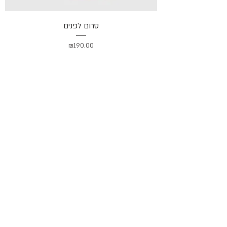
סרום לפנים
מחיר
₪190.00
קרם עיניים