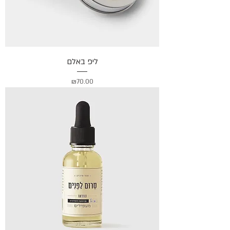
ליפ באלם
מחיר
₪70.00