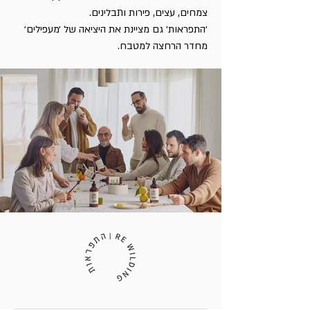
צמחים, עצים, פירות ותבלינים.
׳התפראות׳ גם מציינת את היציאה של ׳מעפילים׳
מחדר הרחצה למטבח.