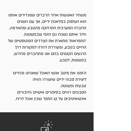
משחר האנושות אחד הדברים שמגדירים אותנו
הוא העיסוק במלאכת ידיים, אך עם השנים
החברה המערבית התרחקה מהטבע ומהאדמה,
ויחד איתם נשכח גם היופי שבפשטות.
׳התפראות׳ מתארת את הצדדים הפנטסטיים של
החיים בטבע, ומעודדת חזרה למקורות דרך
הרגעים הקטנים בהם אנו מתחברים מחדש,
בפשטות, לטבע.
הזמנו את מיטב אנשי האוכל שאנחנו מכירים
ליצירת סבוני ידיים שיעוררו חוויה
טבעית ופשוטה.
הסבונים רוויים בסיפורים אישיים וחיבורים
אינטואיטיבים על קו התפר שבין אוכל לריח.