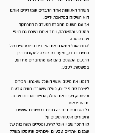
משחר האנושות אחד הדברים שמגדירים אותנו
הוא העיסוק במלאכת ידיים,
אך עם השנים החברה המערבית התרחקה
מהטבע ומהאדמה, ויחד איתם נשכח גם היופי
שבפשטות.
׳התפראות׳ מתארת את הצדדים הפנטסטיים של
החיים בטבע, ומעודדת חזרה למקורות דרך
הרגעים הקטנים בהם אנו מתחברים מחדש,
בפשטות, לטבע.
הזמנו את מיטב אנשי האוכל שאנחנו מכירים
ליצירת סבוני ידיים, כאלה שיעוררו חוויה טבעית
ופשוטה, ויעירו את החלק החייתי והרדום שבנו.
זו התפראות.
כל הסבונים בסדרה רוויים בסיפורים אישיים
וחיבורים אינטואיטיבים על
קו התפר שבין אוכל לריח, ומכילים תערובות של
שמנים אתריים טבעיים איכותיים שזוקקו משלל