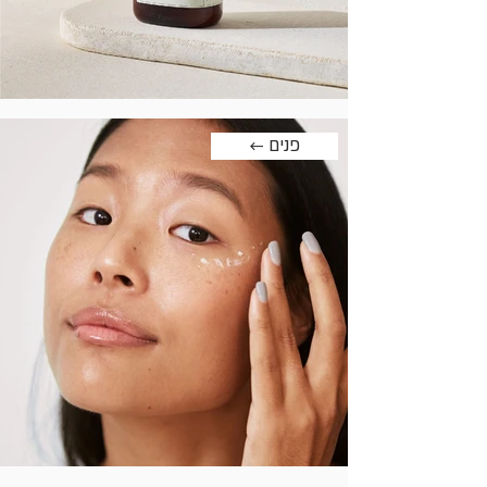
← פנים