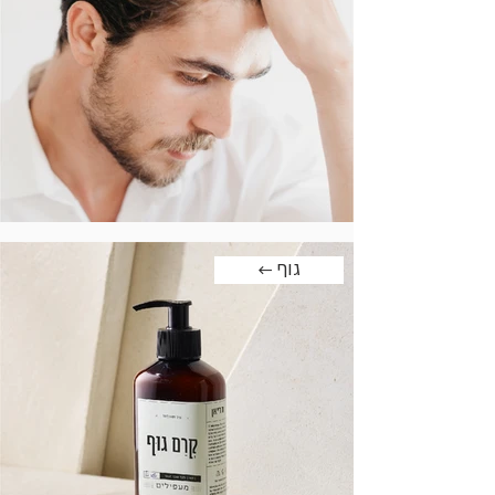
← גוף