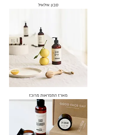
סבון אילאיל
מארז התפראות מרוכז