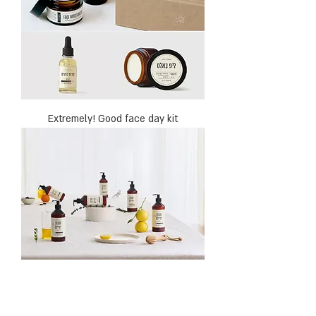
Extremely! Good face day kit