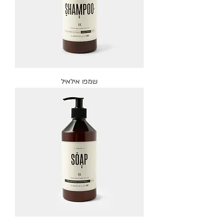
שמפו אילאיל