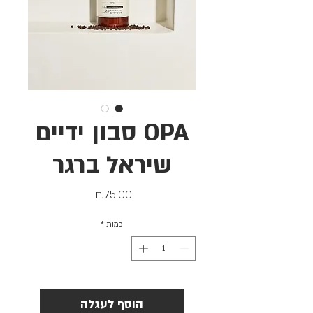
OPA סבון ידיים
שיראל ברגר
מחיר
₪75.00
כמות
*
הוסף לעגלה