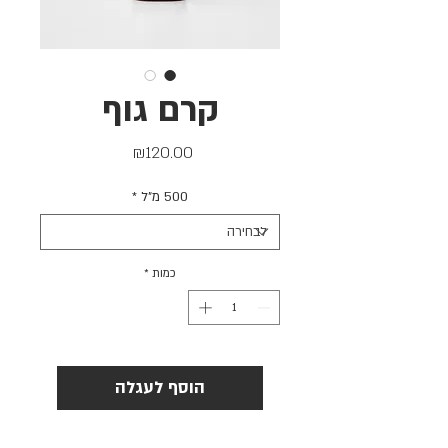
קרם גוף
מחיר
₪120.00
500 מ״ל
*
כמות
*
הוסף לעגלה