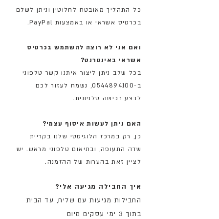
כל התהליך מאובטח לחלוטין וניתן לשלם
בכרטיס אשראי או באמצעות PayPal.
ואם אני לא רוצה להשתמש בכרטיס
אשראי באינטרנט?
בכל שלב ניתן ליצור איתנו קשר טלפוני
ב-0544894100
,
נשמח לעזור לכם
לבצע רכישה טלפונית.
האם ניתן לעשות איסוף עצמי?
כן, רק במרכז הלוגיסטי שלנו בקריית
שדה התעופה, ובתיאום טלפוני מראש. יש
לציין זאת בהערות של ההזמנה.
איך החבילה מגיעה אלי?
החבילות מגיעות עם שליח, עד הבית
בתוך 3 ימי עסקים מיום