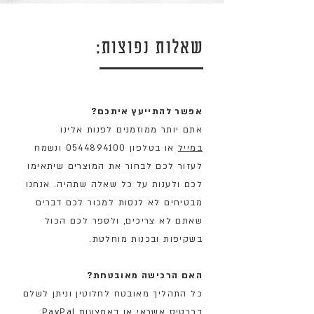
שאלות נפוצות:
אפשר להתייעץ איתכם?
אתם יותר ממוזמנים לפנות אלינו
במייל
או בטלפון 0544894100 ונשמח
לעזור לכם לבחור את המוצרים שיתאימו
לכם ולענות על כל שאלה שתהיה. אנחנו
מבטיחים לא לנסות למכור לכם דברים
שאתם לא צריכים, ולספר לכם הכול
בשקיפות ובכנות מוחלטת.
האם הרכישה מאובטחת?
כל התהליך מאובטח לחלוטין וניתן לשלם
בכרטיס אשראי או באמצעות PayPal.