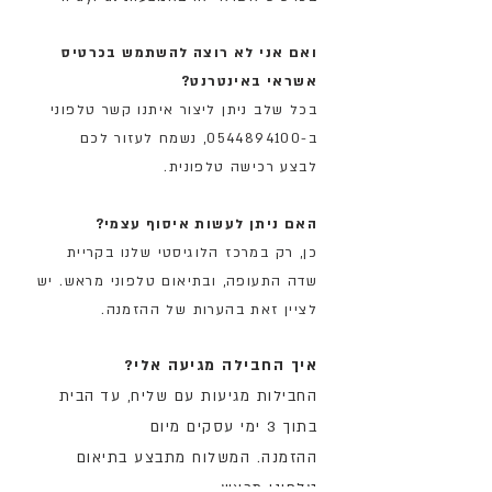
ואם אני לא רוצה להשתמש בכרטיס
אשראי באינטרנט?
בכל שלב ניתן ליצור איתנו קשר טלפוני
ב-0544894100
,
נשמח לעזור לכם
לבצע רכישה טלפונית.
האם ניתן לעשות איסוף עצמי?
כן, רק במרכז הלוגיסטי שלנו בקריית
שדה התעופה, ובתיאום טלפוני מראש. יש
לציין זאת בהערות של ההזמנה.
איך החבילה מגיעה אלי?
החבילות מגיעות עם שליח, עד הבית
בתוך 3 ימי עסקים מיום
ההזמנה. המשלוח מתבצע בתיאום
טלפוני מראש.