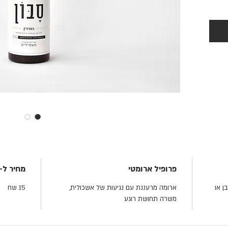
פרופיל ארומטי
מחיר ל-100 מ״ל
ן או
ארומה מרעננת עם נגיעות של אשכולית,
15 שח
משרה תחושת רוגע