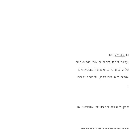
נו
במייל
או
05448 ונשמח לעזור לכם לבחור את המוצרים
לה שתהיה. אנחנו מבטיחים
אתם לא צריכים, ולספר לכם
יתן לשלם בכרטיס אשראי או