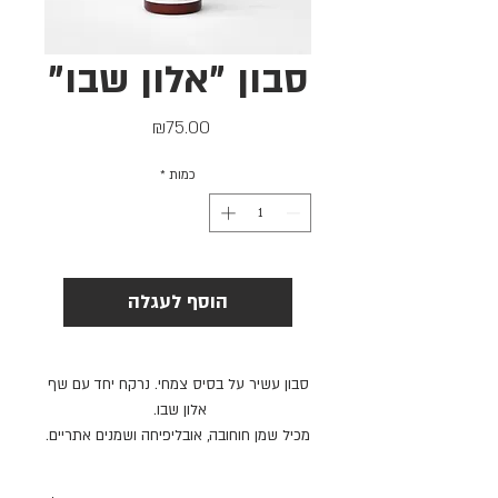
סבון "אלון שבו"
מחיר
₪75.00
כמות
*
הוסף לעגלה
סבון עשיר על בסיס צמחי. נרקח יחד עם שף
אלון שבו.
מכיל שמן חוחובה, אובליפיחה ושמנים אתריים.
ללא פראבנים, סיליקון או SLS