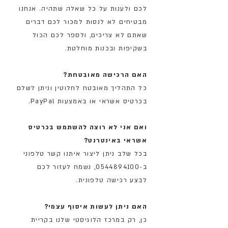
לכם ולענות על כל שאלה שתהיה. אנחנו
מבטיחים לא לנסות למכור לכם דברים
שאתם לא צריכים, ולספר לכם הכול
בשקיפות ובכנות מוחלטת.
האם הרכישה מאובטחת?
כל התהליך מאובטח לחלוטין וניתן לשלם
בכרטיס אשראי או באמצעות PayPal.
ואם אני לא רוצה להשתמש בכרטיס
אשראי באינטרנט?
בכל שלב ניתן ליצור איתנו קשר טלפוני
ב-0544894100
,
נשמח לעזור לכם
לבצע רכישה טלפונית.
האם ניתן לעשות איסוף עצמי?
כן, רק במרכז הלוגיסטי שלנו בקריית