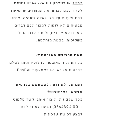
במייל
או בטלפון 0544894100 ונשמח
לעזור לכם לבחור את המוצרים שיתאימו
לכם ולענות על כל שאלה שתהיה. אנחנו
מבטיחים לא לנסות למכור לכם דברים
שאתם לא צריכים, ולספר לכם הכול
בשקיפות ובכנות מוחלטת.
האם הרכישה מאובטחת?
כל התהליך מאובטח לחלוטין וניתן לשלם
בכרטיס אשראי או באמצעות PayPal.
ואם אני לא רוצה להשתמש בכרטיס
אשראי באינטרנט?
בכל שלב ניתן ליצור איתנו קשר טלפוני
ב-0544894100
,
נשמח לעזור לכם
לבצע רכישה טלפונית.