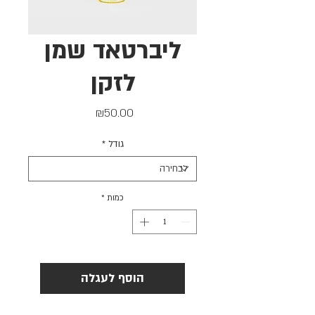
ליברטאד שמן
לזקן
מחיר
₪50.00
גודל
*
כמות
*
הוסף לעגלה